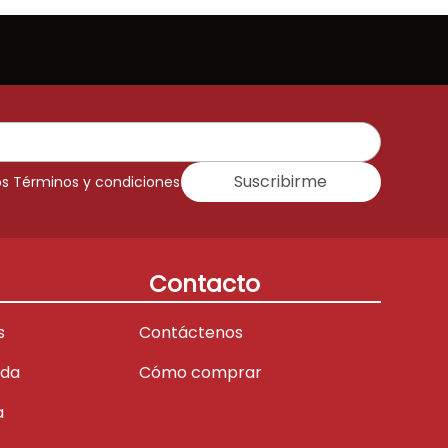
Suscribirme
os Términos y condiciones
Contacto
s
Contáctenos
ada
Cómo comprar
a