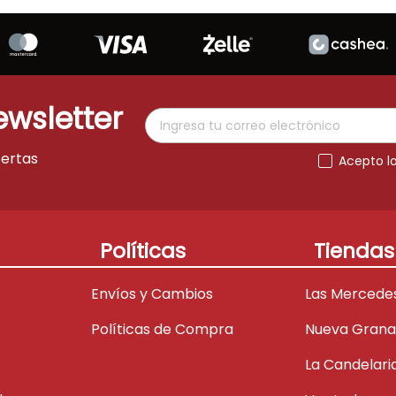
ewsletter
fertas
Acepto l
Políticas
Tiendas
Envíos y Cambios
Las Mercede
Políticas de Compra
Nueva Gran
La Candelari