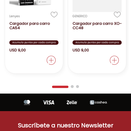
Lenyes
GENERICO
Cargador para carro
Cargador para carro XO-
CA54
CC48
Acumula puntos por cada compra
Acumula puntos por cada compra
USD
9
,
00
USD
9
,
00
Suscríbete a nuestro Newsletter