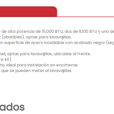
e alta potencia de 15,000 BTU, dos de 9,100 BTU y uno de
™
(abatibles), aptas para lavavajillas.
n superficie de acero inoxidable con acabado negro (se
dad, aptas para lavavajillas, ubicadas al frente.
e kit).
, ideal para instalación en encimeras.
as que se pueden meter al lavavajillas.
nados