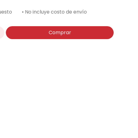
uesto
• No incluye costo de envío
Comprar