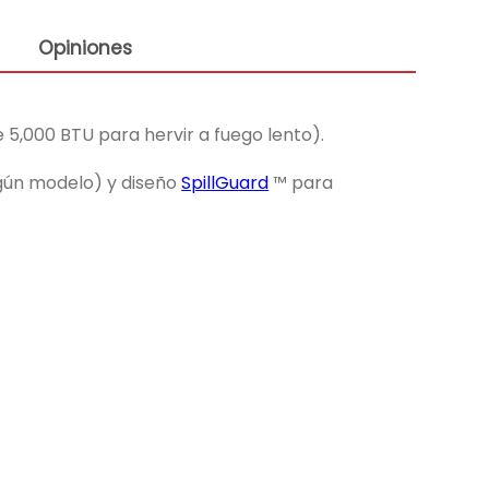
Opiniones
 5,000 BTU para hervir a fuego lento).
gún modelo) y diseño
SpillGuard
™ para