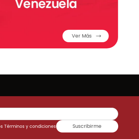
Ver Más
Suscribirme
os Términos y condiciones