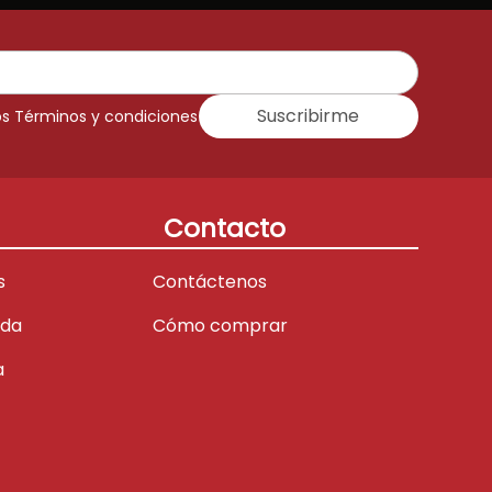
Suscribirme
os Términos y condiciones
Contacto
s
Contáctenos
ada
Cómo comprar
a