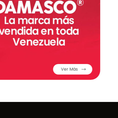
Ver Más