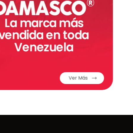
Ver Más