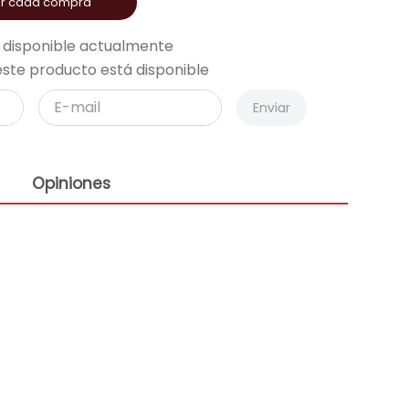
or cada compra
 disponible actualmente
ste producto está disponible
Enviar
Opiniones
Hz.