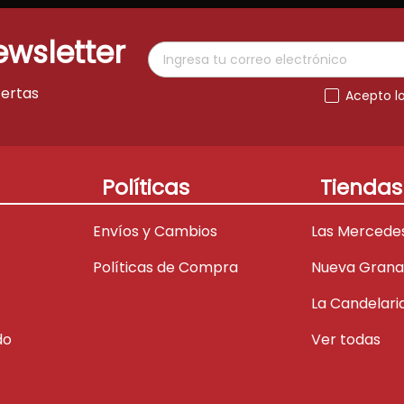
ewsletter
fertas
Acepto l
Políticas
Tiendas
Envíos y Cambios
Las Mercede
Políticas de Compra
Nueva Gran
La Candelari
do
Ver todas