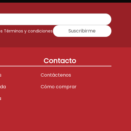
Suscribirme
os Términos y condiciones
Contacto
s
Contáctenos
ada
Cómo comprar
a