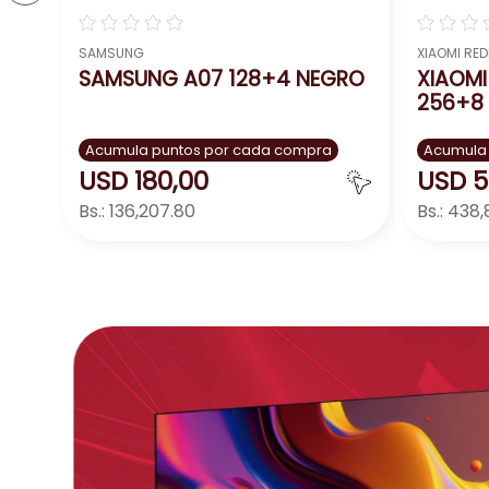
☆
☆
☆
☆
☆
☆
☆
☆
SAMSUNG
XIAOMI RED
SAMSUNG A07 128+4 NEGRO
XIAOMI
256+8 
Acumula puntos por cada compra
Acumula
USD
180
,
00
USD
5
Bs.:
136,207.80
Bs.:
438,
Agregar
－
＋
－