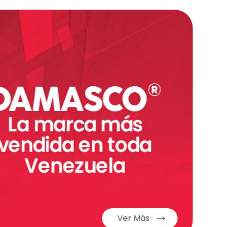
s dobles integrados en el borde para mejorar el
Ver Más