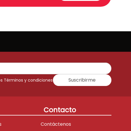
Suscribirme
os Términos y condiciones
Contacto
s
Contáctenos