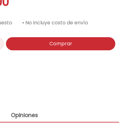
00
uesto
• No incluye costo de envío
Comprar
Opiniones