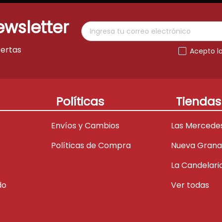
ewsletter
fertas
Acepto l
Políticas
Tiendas
Envíos y Cambios
Las Mercede
Políticas de Compra
Nueva Gran
La Candelari
do
Ver todas