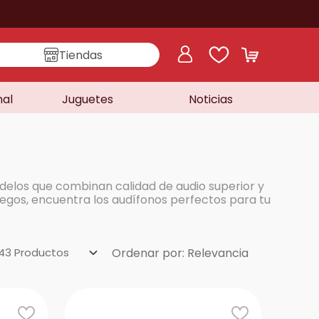
Tiendas
nal
Juguetes
Noticias
los que combinan calidad de audio superior y
uegos, encuentra los audífonos perfectos para tu
43
Productos
Ordenar por
Relevancia