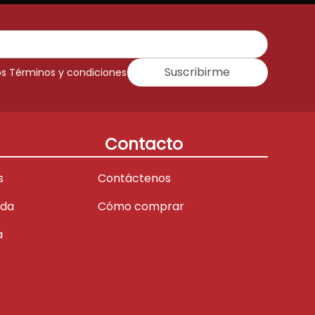
Suscribirme
os Términos y condiciones
Contacto
s
Contáctenos
ada
Cómo comprar
a